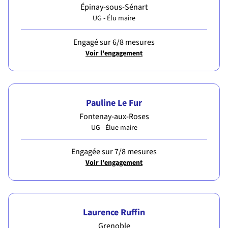
Épinay-sous-Sénart
UG - Élu maire
Engagé sur 6/8 mesures
Voir l'engagement
Pauline Le Fur
Fontenay-aux-Roses
UG - Élue maire
Engagée sur 7/8 mesures
Voir l'engagement
Laurence Ruffin
Grenoble